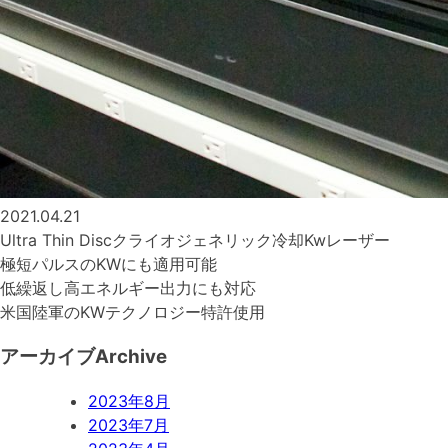
2021.04.21
Ultra Thin Discクライオジェネリック冷却Kwレーザー
極短パルスのKWにも適用可能
低繰返し高エネルギー出力にも対応
米国陸軍のKWテクノロジー特許使用
アーカイブ
Archive
2023年8月
2023年7月