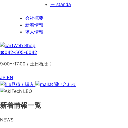
ー standa
会社概要
新着情報
求人情報
Web Shop
☎︎042-505-6042
9:00〜17:00 / 土日祝除く
JP
EN
見積 / 購入
お問い合わせ
新着情報一覧
NEWS