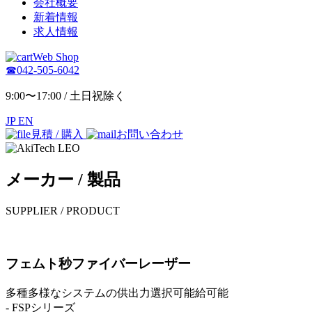
会社概要
新着情報
求人情報
Web Shop
☎︎042-505-6042
9:00〜17:00 / 土日祝除く
JP
EN
見積 / 購入
お問い合わせ
メーカー / 製品
SUPPLIER / PRODUCT
フェムト秒ファイバーレーザー
多種多様なシステムの供出力選択可能給可能
- FSPシリーズ